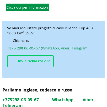
Clicca qui per informazioni
Se vuoi acquistare progetti di case in legno Top 40 ≈
1000 €/m², puoi:
Chiamare:
+375 298 06-05-67 (WhatsApp, Viber, Telegram)
Invia richiesta ora
Parliamo inglese, tedesco e russo
+375298-06-05-67
—
WhatsApp
,
Viber
,
Telegram