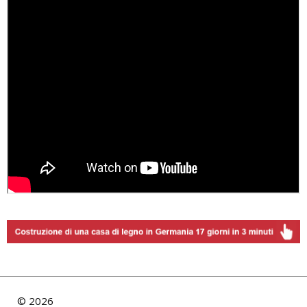
©
2026