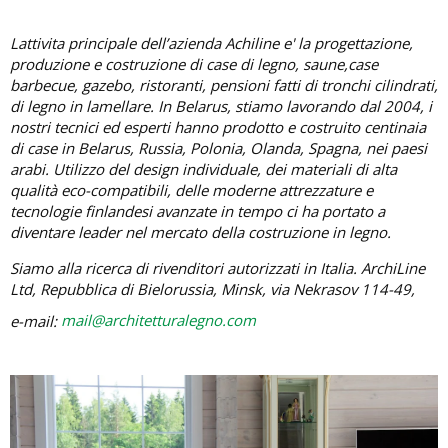
Lattivita principale dell’azienda Achiline e' la progettazione,
produzione e costruzione di case di legno, saune,case
barbecue, gazebo, ristoranti, pensioni fatti di tronchi cilindrati,
di legno in lamellare. In Belarus, stiamo lavorando dal 2004, i
nostri tecnici ed esperti hanno prodotto e costruito centinaia
di case in Belarus, Russia, Polonia, Olanda, Spagna, nei paesi
arabi. Utilizzo del design individuale, dei materiali di alta
qualità eco-compatibili, delle moderne attrezzature e
tecnologie finlandesi avanzate in tempo ci ha portato a
diventare leader nel mercato della costruzione in legno.
Siamo alla ricerca di rivenditori autorizzati in Italia. ArchiLine
Ltd, Repubblica di Bielorussia, Minsk, via Nekrasov 114-49,
e-mail:
mail@architetturalegno.com