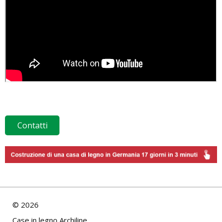
Contatti
©
2026
Case in legno Archiline