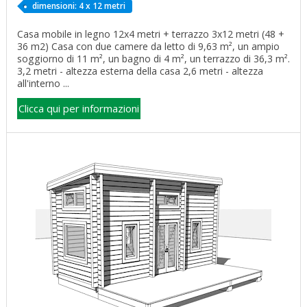
dimensioni: 4 x 12 metri
Casa mobile in legno 12x4 metri + terrazzo 3x12 metri (48 +
36 m2) Casa con due camere da letto di 9,63 m², un ampio
soggiorno di 11 m², un bagno di 4 m², un terrazzo di 36,3 m².
3,2 metri - altezza esterna della casa 2,6 metri - altezza
all'interno ...
Clicca qui per informazioni