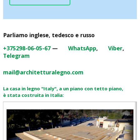
Parliamo inglese, tedesco e russo
+375298-06-05-67
—
WhatsApp
,
Viber
,
Telegram
mail@architetturalegno.com
La casa in legno "Italy", a un piano con tetto piano,
è stata costruita in Italia: