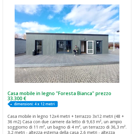
Casa mobile in legno "Foresta Bianca" prezzo
33.300 €
dimensioni: 4 x 12 metri
Casa mobile in legno 12x4 metri + terrazzo 3x12 metri (48 +
36 m2) Casa con due camere da letto di 9,63 m², un ampio
soggiorno di 11 m², un bagno di 4 m², un terrazzo di 36,3 m².
3,2 metri - altezza esterna della casa 2,6 metri - altezza