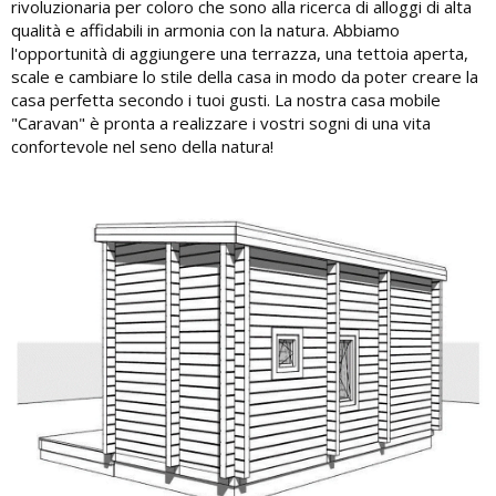
rivoluzionaria per coloro che sono alla ricerca di alloggi di alta
qualità e affidabili in armonia con la natura. Abbiamo
l'opportunità di aggiungere una terrazza, una tettoia aperta,
scale e cambiare lo stile della casa in modo da poter creare la
casa perfetta secondo i tuoi gusti. La nostra casa mobile
"Caravan" è pronta a realizzare i vostri sogni di una vita
confortevole nel seno della natura!