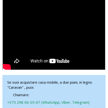
Se vuoi acquistare casa mobile, a due piani, in legno
"Caravan" , puoi:
Chiamare:
+375 298 06-05-67 (WhatsApp, Viber, Telegram)