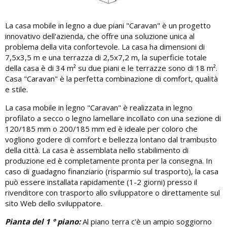
La casa mobile in legno a due piani "Caravan" è un progetto
innovativo dell'azienda, che offre una soluzione unica al
problema della vita confortevole. La casa ha dimensioni di
7,5x3,5 m e una terrazza di 2,5x7,2 m, la superficie totale
della casa è di 34 m² su due piani e le terrazze sono di 18 m².
Casa "Caravan" è la perfetta combinazione di comfort, qualità
e stile.
La casa mobile in legno "Caravan" è realizzata in legno
profilato a secco o legno lamellare incollato con una sezione di
120/185 mm o 200/185 mm ed è ideale per coloro che
vogliono godere di comfort e bellezza lontano dal trambusto
della città. La casa è assemblata nello stabilimento di
produzione ed è completamente pronta per la consegna. In
caso di guadagno finanziario (risparmio sul trasporto), la casa
può essere installata rapidamente (1-2 giorni) presso il
rivenditore con trasporto allo sviluppatore o direttamente sul
sito Web dello sviluppatore.
Pianta del 1 ° piano:
Al piano terra c'è un ampio soggiorno