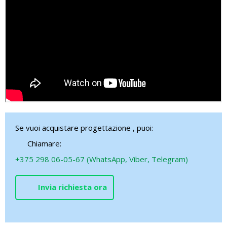
Se vuoi acquistare progettazione , puoi:
Chiamare:
+375 298 06-05-67 (WhatsApp, Viber, Telegram)
Invia richiesta ora