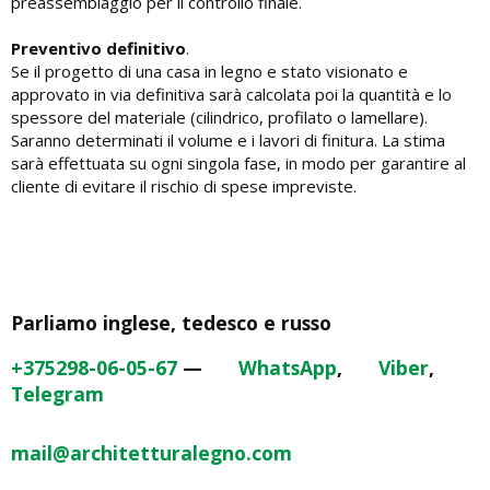
preassemblaggio per il controllo finale.
Preventivo definitivo
.
Se il progetto di una casa in legno e stato visionato e
approvato in via definitiva sarà calcolata poi la quantità e lo
spessore del materiale (cilindrico, profilato o lamellare).
Saranno determinati il volume e i lavori di finitura. La stima
sarà effettuata su ogni singola fase, in modo per garantire al
cliente di evitare il rischio di spese impreviste.
Parliamo inglese, tedesco e russo
+375298-06-05-67
—
WhatsApp
,
Viber
,
Telegram
mail@architetturalegno.com