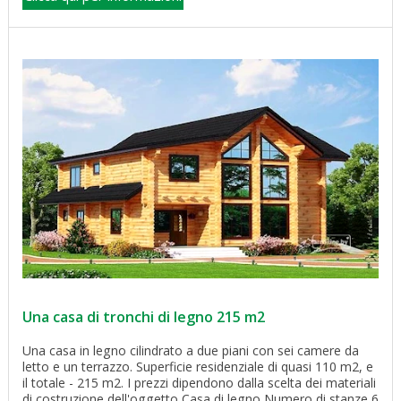
Una casa di tronchi di legno 215 m2
Una casa in legno cilindrato a due piani con sei camere da
letto e un terrazzo. Superficie residenziale di quasi 110 m2, e
il totale - 215 m2. I prezzi dipendono dalla scelta dei materiali
di costruzione dell'oggetto Casa di legno Numero di stanze 6