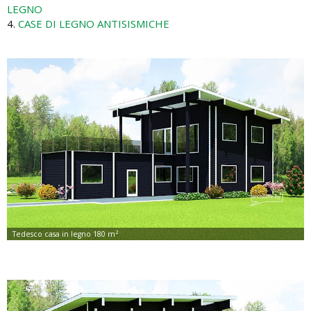
LEGNO
4.
CASE DI LEGNO ANTISISMICHE