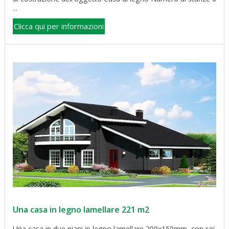
...
Clicca qui per informazioni
Una casa in legno lamellare 221 m2
Una casa in due piani in legno lamellare 200x150mm, con sei