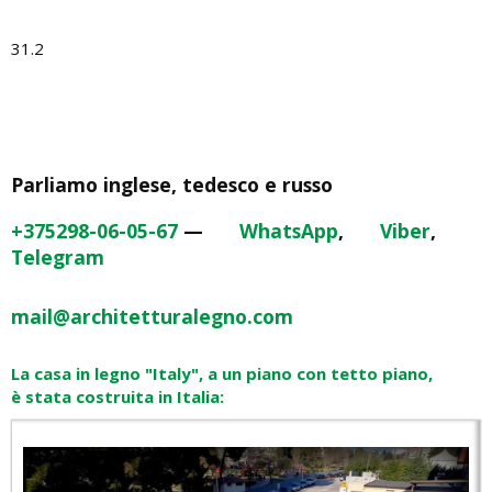
31.2
Parliamo inglese, tedesco e russo
+375298-06-05-67
—
WhatsApp
,
Viber
,
Telegram
mail@architetturalegno.com
La casa in legno "Italy", a un piano con tetto piano,
è stata costruita in Italia: