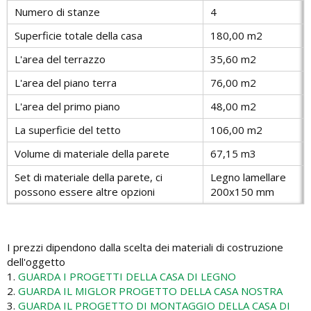
Numero di stanze
4
Superficie totale della casa
180,00 m2
L'area del terrazzo
35,60 m2
L'area del piano terra
76,00 m2
L'area del primo piano
48,00 m2
La superficie del tetto
106,00 m2
Volume di materiale della parete
67,15 m3
Set di materiale della parete, ci
Legno lamellare
possono essere altre opzioni
200х150 mm
I prezzi dipendono dalla scelta dei materiali di costruzione
dell'oggetto
1.
GUARDA I PROGETTI DELLA CASA DI LEGNO
2.
GUARDA IL MIGLOR PROGETTO DELLA CASA NOSTRA
3.
GUARDA IL PROGETTO DI MONTAGGIO DELLA CASA DI