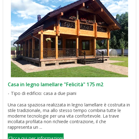
Casa in legno lamellare "Felicità" 175 m2
Tipo di edificio: casa a due piani
Una casa spaziosa realizzata in legno lamellare è costruita in
stile tradizionale, ma allo stesso tempo combina tutte le
moderne tecnologie per una vita confortevole. La trave
incollata profilata non richiede contrazione, il che
rappresenta un ...
Clicca qui per informazioni