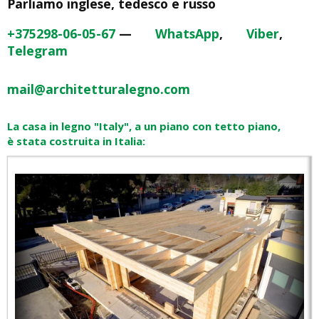
Parliamo inglese, tedesco e russo
+375298-06-05-67
—
WhatsApp
,
Viber
,
Telegram
mail@architetturalegno.com
La casa in legno "Italy", a un piano con tetto piano,
è stata costruita in Italia: