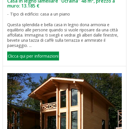
Casa in legno lamellare "Ucraina" 48 m², prezzo a
muro: 13.185 €
Tipo di edificio: casa a un piano
Questa splendida e bella casa in legno dona armonia e
equilibrio alle persone quando si vuole riposare da una città
affollata. Immagina: ti svegli e vedrai gli alberi dalle finestre,
bevete una tazza di caffè sulla terrazza e ammirate il
paesaggio. ...
Clicca qui per informazioni