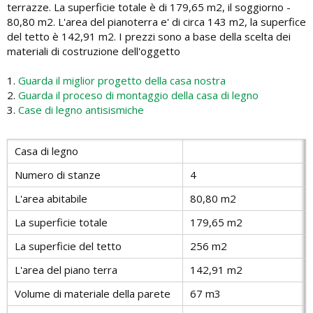
terrazze. La superficie totale è di 179,65 m2, il soggiorno -
80,80 m2. L'area del pianoterra e' di circa 143 m2, la superfice
del tetto è 142,91 m2. I prezzi sono a base della scelta dei
materiali di costruzione dell'oggetto
1.
Guarda il miglior progetto della casa nostra
2.
Guarda il proceso di montaggio della casa di legno
3.
Case di legno antisismiche
Casa di legno
Numero di stanze
4
L'area abitabile
80,80 m2
La superficie totale
179,65 m2
La superficie del tetto
256 m2
L'area del piano terra
142,91 m2
Volume di materiale della parete
67 m3