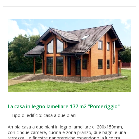
La casa in legno lamellare 177 m2 "Pomeriggio"
Tipo di edificio: casa a due piani
Ampia casa a due piani in legno lamellare di 200x150mm,
con cinque camere, cucina e zona pranzo, due bagni e una
terrazza. Le finestre panoramiche espandono la luce tra