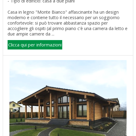
Tipo di edificio: casa a due piani
Casa in legno "Monte Bianco" affascinante ha un design
moderno e contiene tutto il necessario per un soggiorno
confortevole: si può trovare abbastanza spazio per
accogliere gli ospiti (al primo piano c'è una camera da letto e
due ampie camere da ...
Clicca qui per informazioni