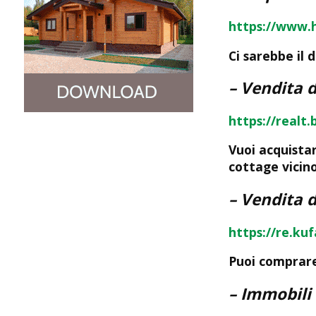
https://www.h
Ci sarebbe il 
– Vendita d
https://realt.
Vuoi acquistar
cottage vicin
– Vendita d
https://re.ku
Puoi comprare
– Immobili