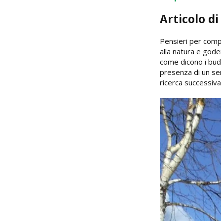
Articolo di
Pensieri per compr
alla natura e goders
come dicono i budd
presenza di un se
ricerca successiva