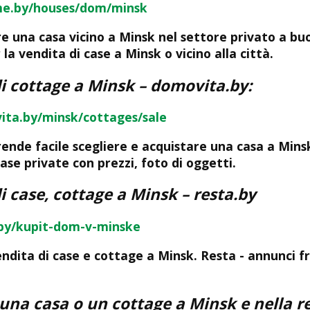
me.by/houses/dom/minsk
re una casa vicino a Minsk nel settore privato a b
 la vendita di case a Minsk o vicino alla città.
di cottage a Minsk
– domovita.by:
ita.by/minsk/cottages/sale
ende facile scegliere e acquistare una casa a Mins
case private con prezzi, foto di oggetti.
i case, cottage a Minsk
– resta.by
.by/kupit-dom-v-minske
ndita di case e cottage a Minsk. Resta - annunci fre
 una casa o un cottage a Minsk e nella r