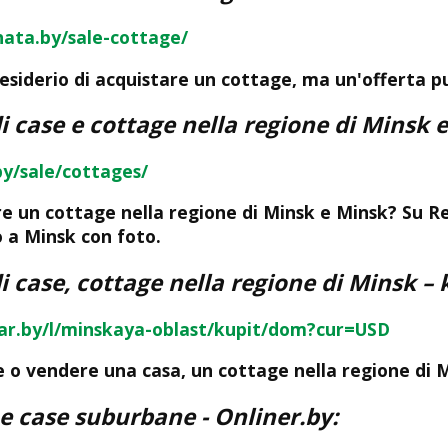
ata.by/sale-cottage/
desiderio di acquistare un cottage, ma un'offerta 
i case e cottage nella regione di Minsk 
by/sale/cottages/
e un cottage nella regione di Minsk e Minsk? Su Rea
o a Minsk con foto.
i case, cottage nella regione di Minsk
– 
far.by/l/minskaya-oblast/kupit/dom?cur=USD
 o vendere una casa, un cottage nella regione di M
 e case suburbane - Onliner.by
: