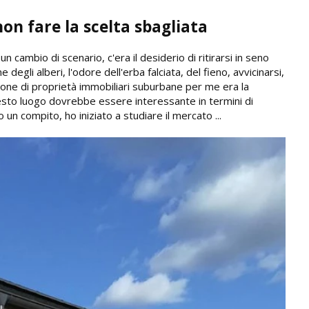
on fare la scelta sbagliata
ambio di scenario, c'era il desiderio di ritirarsi in seno
e degli alberi, l'odore dell'erba falciata, del fieno, avvicinarsi,
zione di proprietà immobiliari suburbane per me era la
uesto luogo dovrebbe essere interessante in termini di
un compito, ho iniziato a studiare il mercato ...