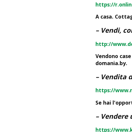
https://r.onli
A casa. Cottag
– Vendi, c
http://www.d
Vendono case d
domania.by.
– Vendita d
https://www.
Se hai l'oppor
– Vendere u
https://www.k