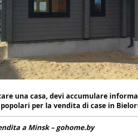
tare una casa, devi accumulare informaz
 popolari per la vendita di case in Bielor
vendita a Minsk
– gohome.by