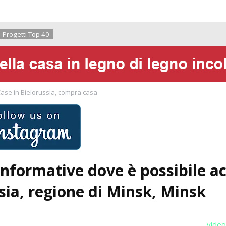
Chi siamo
Pro
Progetti Top 40
ase in Bielorussia, compra casa
informative dove è possibile a
sia, regione di Minsk, Minsk
vide