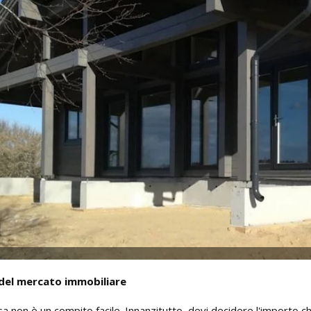
 del mercato immobiliare
a non è un compito facile. Innanzitutto, devi decidere l'importo ch