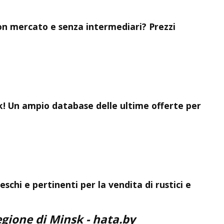
uon mercato e senza intermediari? Prezzi
k! Un ampio database delle ultime offerte per
schi e pertinenti per la vendita di rustici e
egione di Minsk
- hata.by