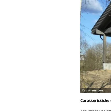
Caratteristiche
Acquistare una cas