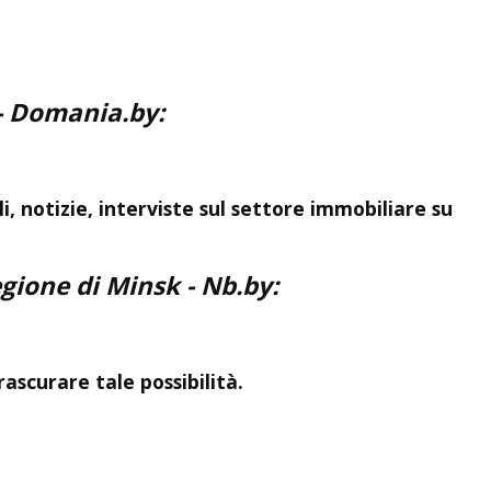
- Domania.by:
, notizie, interviste sul settore immobiliare su
regione di Minsk
- Nb.by:
ascurare tale possibilità.