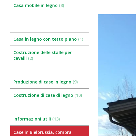
Casa mobile in legno
3
Casa in legno con tetto piano
1
Costruzione delle stalle per
cavalli
2
Produzione di case in legno
9
Costruzione di case di legno
10
Informazioni utili
13
Case in Bielorussia, compra