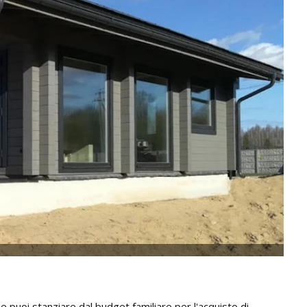
e puoi stanziare dal budget familiare per l'acquisto di